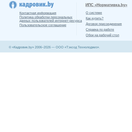
ИПС «Нормативка.by»
О системе
Контактная информация
Политика обработки персональных
Как купить?
данных пользователей интернет-ресурса
Договор присоединения
Пользовательское соглашение
Справка по работе
Обои на рабочий стол
© «Кадровик.by» 2006–2026 — ООО «Тэксод Технолоджиз».