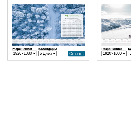
Разрешение:
Календарь:
Разрешение:
К
Скачать