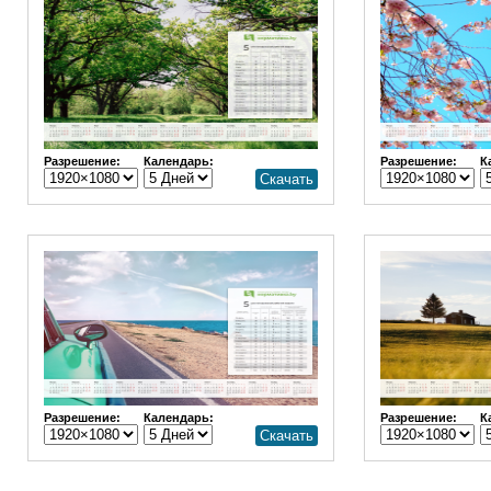
Разрешение:
Календарь:
Разрешение:
К
Скачать
Разрешение:
Календарь:
Разрешение:
К
Скачать