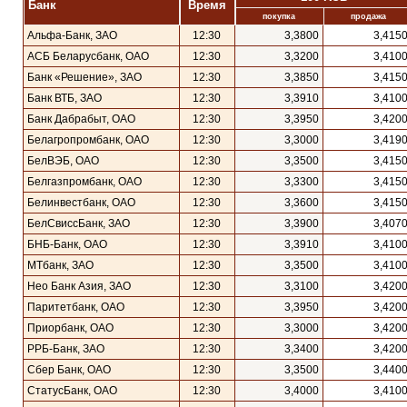
Банк
Время
покупка
продажа
Альфа-Банк, ЗАО
12:30
3,3800
3,415
АСБ Беларусбанк, ОАО
12:30
3,3200
3,410
Банк «Решение», ЗАО
12:30
3,3850
3,415
Банк ВТБ, ЗАО
12:30
3,3910
3,410
Банк Дабрабыт, ОАО
12:30
3,3950
3,420
Белагропромбанк, ОАО
12:30
3,3000
3,419
БелВЭБ, ОАО
12:30
3,3500
3,415
Белгазпромбанк, ОАО
12:30
3,3300
3,415
Белинвестбанк, ОАО
12:30
3,3600
3,415
БелСвиссБанк, ЗАО
12:30
3,3900
3,407
БНБ-Банк, ОАО
12:30
3,3910
3,410
МТбанк, ЗАО
12:30
3,3500
3,410
Нео Банк Азия, ЗАО
12:30
3,3100
3,420
Паритетбанк, ОАО
12:30
3,3950
3,420
Приорбанк, ОАО
12:30
3,3000
3,420
РРБ-Банк, ЗАО
12:30
3,3400
3,420
Сбер Банк, ОАО
12:30
3,3500
3,440
СтатусБанк, ОАО
12:30
3,4000
3,410