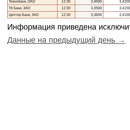
Технобанк, ОАО
12:30
3,4000
3,420
ТК Банк, ЗАО
12:30
3,3500
3,415
Цептер Банк, ЗАО
12:30
3,3600
3,410
Информация приведена исключит
Данные на предыдущий день →