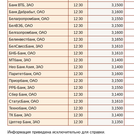
Банк ВТБ, ЗАО
12:30
3,1500
Банк Дабрабыт, ОАО
12:30
3,1600
Белагропромбанк, ОАО
12:30
3,1550
БелВЭБ, ОАО
12:30
3,1500
Белгазпромбанк, ОАО
12:30
3,1600
Белинвестбанк, ОАО
12:30
3,1650
БелСвиссБанк, ЗАО
12:30
3,1610
БНБ-Банк, ОАО
12:30
3,1610
МТбанк, ЗАО
12:30
3,1400
Нео Банк Азия, ЗАО
12:30
3,1400
Паритетбанк, ОАО
12:30
3,1600
Приорбанк, ОАО
12:30
3,1500
РРБ-Банк, ЗАО
12:30
3,1550
Сбер Банк, ОАО
12:30
3,1400
СтатусБанк, ОАО
12:30
3,1610
Технобанк, ОАО
12:30
3,1500
ТК Банк, ЗАО
12:30
3,1400
Цептер Банк, ЗАО
12:30
3,1350
Информация приведена исключительно для справки.