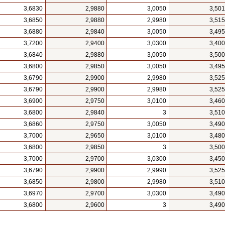
3,6830
2,9880
3,0050
3,50
3,6850
2,9880
2,9980
3,51
3,6880
2,9840
3,0050
3,49
3,7200
2,9400
3,0300
3,40
3,6840
2,9880
3,0050
3,50
3,6800
2,9850
3,0050
3,49
3,6790
2,9900
2,9980
3,52
3,6790
2,9900
2,9980
3,52
3,6900
2,9750
3,0100
3,46
3,6800
2,9840
3
3,51
3,6860
2,9750
3,0050
3,49
3,7000
2,9650
3,0100
3,48
3,6800
2,9850
3
3,50
3,7000
2,9700
3,0300
3,45
3,6790
2,9900
2,9990
3,52
3,6850
2,9800
2,9980
3,51
3,6970
2,9700
3,0300
3,49
3,6800
2,9600
3
3,49