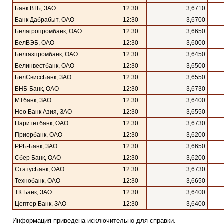
Банк ВТБ, ЗАО
12:30
3,6710
Банк Дабрабыт, ОАО
12:30
3,6700
Белагропромбанк, ОАО
12:30
3,6650
БелВЭБ, ОАО
12:30
3,6000
Белгазпромбанк, ОАО
12:30
3,6450
Белинвестбанк, ОАО
12:30
3,6500
БелСвиссБанк, ЗАО
12:30
3,6550
БНБ-Банк, ОАО
12:30
3,6730
МТбанк, ЗАО
12:30
3,6400
Нео Банк Азия, ЗАО
12:30
3,6550
Паритетбанк, ОАО
12:30
3,6730
Приорбанк, ОАО
12:30
3,6200
РРБ-Банк, ЗАО
12:30
3,6650
Сбер Банк, ОАО
12:30
3,6200
СтатусБанк, ОАО
12:30
3,6730
Технобанк, ОАО
12:30
3,6650
ТК Банк, ЗАО
12:30
3,6400
Цептер Банк, ЗАО
12:30
3,6400
Информация приведена исключительно для справки.