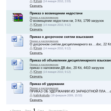
Юлия
(14 января 2010, 2:03)
Скачать
Приказ о возмещении недостачи
Приказ и распоряжение
О возмещении недостачи.rar, 3 Кб, 1799 загрузок
Юлия
(14 января 2010, 9:12)
Скачать
Приказ о досрочном снятии взыскания
Приказ и распоряжение
О досрочном снятии дисциплинарного вз….doc, 22 Кб
Юлия
(14 января 2010, 9:12)
Скачать
Приказ об объявлении дисциплинарного взыскан
Приказ и распоряжение
приказ о наложении ДВ.doc, 20 Кб, 4410 загрузок
Юлия
(14 января 2010, 9:12)
Скачать
Приказ об удержании
Приказ и распоряжение
ПРИКАЗ ОБ УДЕРЖАНИИ ИЗ ЗАРАБОТНОЙ ПЛА….doc, 
kalinkaluda
(18 февраля 2009, 15:53)
Скачать
1
« Первая
← Пред.
След. →
Последняя (1) »