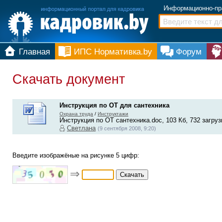
Информационно-пр
Главная
ИПС Нормативка.by
Форум
Скачать документ
Инструкция по ОТ для сантехника
Охрана труда
/
Инструктажи
Инструкция по ОТ сантехника.doc, 103 Кб, 732 загруз
Светлана
(9 сентября 2008, 9:20)
Введите изображёные на рисунке 5 цифр:
⇒