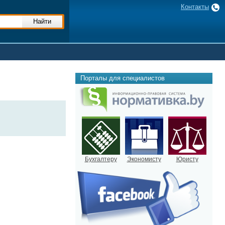
Контакты
Порталы для специалистов
Бухгалтеру
Экономисту
Юристу