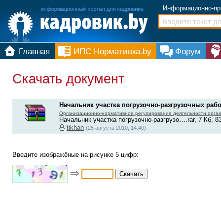
Информационно-пр
Главная
ИПС Нормативка.by
Форум
Скачать документ
Начальник участка погрузочно-разгрузочных рабо
Организационно-нормативное регулирование деятельности орга
Начальник участка погрузочно-разгрузо….rar, 7 Кб, 8
tikhan
(25 августа 2010, 14:40)
Введите изображёные на рисунке 5 цифр:
⇒