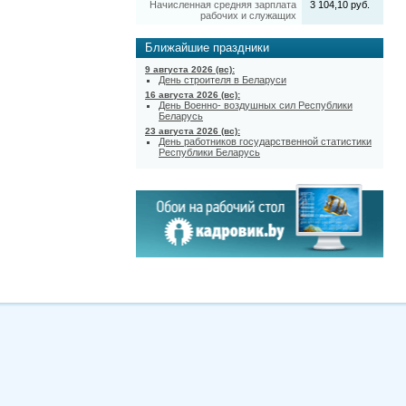
Начисленная средняя зарплата
3 104,10 руб.
рабочих и служащих
Ближайшие праздники
9 августа 2026 (вс):
День строителя в Беларуси
16 августа 2026 (вс):
День Военно- воздушных сил Республики
Беларусь
23 августа 2026 (вс):
День работников государственной статистики
Республики Беларусь