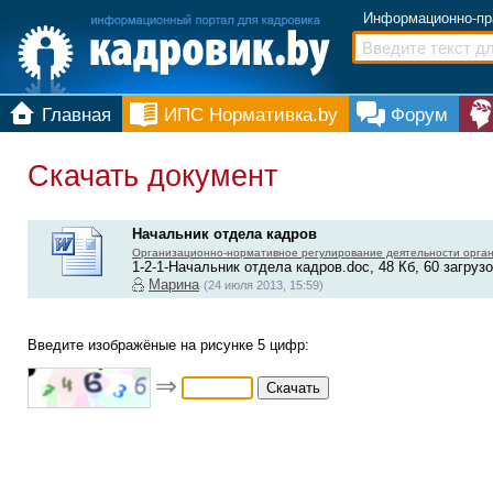
Информационно-пр
Главная
ИПС Нормативка.by
Форум
Скачать документ
Начальник отдела кадров
Организационно-нормативное регулирование деятельности орга
1-2-1-Начальник отдела кадров.doc, 48 Кб, 60 загрузо
Марина
(24 июля 2013, 15:59)
Введите изображёные на рисунке 5 цифр:
⇒