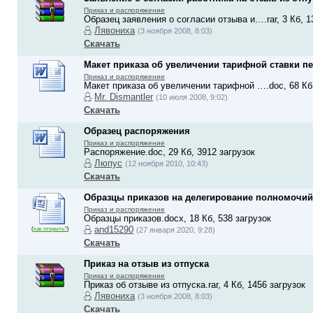
Приказ и распоряжение
Образец заявления о согласии отзыва и….rar, 3 Кб, 1
Лявониха
(3 ноября 2008, 8:03)
Скачать
Макет приказа об увеличении тарифной ставки п
Приказ и распоряжение
Макет приказа об увеличении тарифной ….doc, 68 Кб,
Mr. Dismantler
(10 июля 2008, 9:02)
Скачать
Образец распоряжения
Приказ и распоряжение
Распоряжение.doc, 29 Кб, 3912 загрузок
Люпус
(12 ноября 2010, 10:43)
Скачать
Образцы приказов на делегирование полномочий
Приказ и распоряжение
Образцы приказов.docx, 18 Кб, 538 загрузок
and15290
(
как открыть?
)
(27 января 2020, 9:28)
Скачать
Приказ на отзыв из отпуска
Приказ и распоряжение
Приказ об отзыве из отпуска.rar, 4 Кб, 1456 загрузок
Лявониха
(3 ноября 2008, 8:03)
Скачать