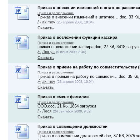
Приказ о внесении изменений в штатное расспис
Приказ и распоряжение
Приказ о внесении изменений в штатное….doc, 33 Кб,
akimov
(25 апреля 2008, 10:04)
Скачать
Приказ о возложении функций кассира
Приказ и распоряжение
приказ о возложении кассира.doc, 27 Кб, 3418 загруз
Люпус
(5 июня 2009, 8:46)
Скачать
Приказ о приеме на работу по совместительству 
Приказ и распоряжение
Приказ о приеме на работу по совмести….doc, 35 Кб,
akimov
(25 апреля 2008, 10:04)
Скачать
Приказ о смене фамилии
Приказ и распоряжение
ООО.doc, 21 Кб, 1854 загрузки
Леся
(24 сентября 2009, 9:52)
Скачать
Приказ о совмещении должностей
Приказ и распоряжение
Приказ о совмещении должностей.doc, 37 Кб, 8075 за