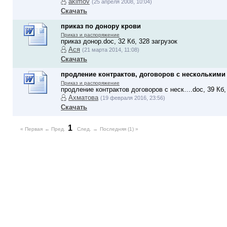
akimov
(25 апреля 2008, 10:04)
Скачать
приказ по донору крови
Приказ и распоряжение
приказ донор.doc, 32 Кб, 328 загрузок
Ася
(21 марта 2014, 11:08)
Скачать
продление контрактов, договоров с несколькими
Приказ и распоряжение
продление контрактов договоров с неск….doc, 39 Кб,
Ахматова
(19 февраля 2016, 23:56)
Скачать
1
« Первая
← Пред.
След. →
Последняя (1) »