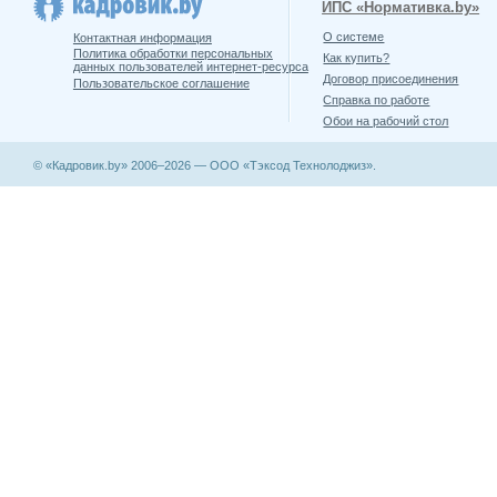
ИПС «Нормативка.by»
О системе
Контактная информация
Политика обработки персональных
Как купить?
данных пользователей интернет-ресурса
Договор присоединения
Пользовательское соглашение
Справка по работе
Обои на рабочий стол
© «Кадровик.by» 2006–2026 — ООО «Тэксод Технолоджиз».