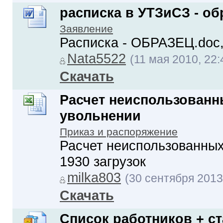
расписка в УТЗиСЗ - об
Заявление
Расписка - ОБРАЗЕЦ.doc, 
Nata5522
(11 мая 2010, 22:
Скачать
Расчет неиспользованн
увольнении
Приказ и распоряжение
Расчет неиспользованных 
1930 загрузок
milka803
(30 сентября 2013
Скачать
Список работников + ста