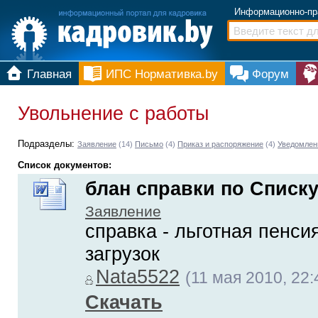
Информационно-пр
Главная
ИПС Нормативка.by
Форум
Увольнение с работы
Подразделы:
Заявление
(14)
Письмо
(4)
Приказ и распоряжение
(4)
Уведомлен
Список документов:
блан справки по Списк
Заявление
справка - льготная пенсия 
загрузок
Nata5522
(11 мая 2010, 22:
Скачать