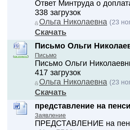
Ответ Минтруда о доплат
338 загрузок
Ольга Николаевна
(23 но
Скачать
Письмо Ольги Николаев
Письмо
(
как открыть?
)
Письмо Ольги Николаевны
417 загрузок
Ольга Николаевна
(23 но
Скачать
представление на пенс
Заявление
ПРЕДСТАВЛЕНИЕ на пенси