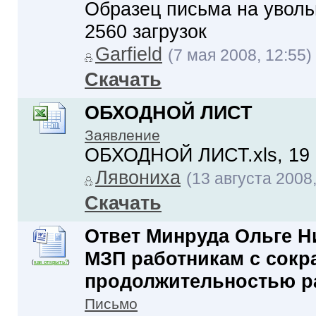
Образец письма на уволь
2560 загрузок
Garfield
(7 мая 2008, 12:55)
Скачать
ОБХОДНОЙ ЛИСТ
Заявление
ОБХОДНОЙ ЛИСТ.xls, 19 К
Лявониха
(13 августа 2008,
Скачать
Ответ Минруда Ольге Н
МЗП работникам с сок
(
как открыть?
)
продолжительностью р
Письмо