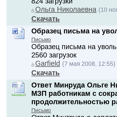
824 загрузки
Ольга Николаевна
(10 но
Скачать
Образец письма на уво
Письмо
Образец письма на уволь
2560 загрузок
Garfield
(7 мая 2008, 12:55)
Скачать
Ответ Минруда Ольге Н
МЗП работникам с сок
(
как открыть?
)
продолжительностью р
Письмо