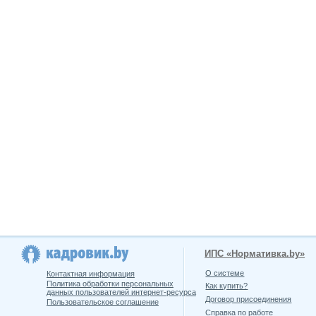
ИПС «Нормативка.by»
О системе
Контактная информация
Политика обработки персональных
Как купить?
данных пользователей интернет-ресурса
Договор присоединения
Пользовательское соглашение
Справка по работе