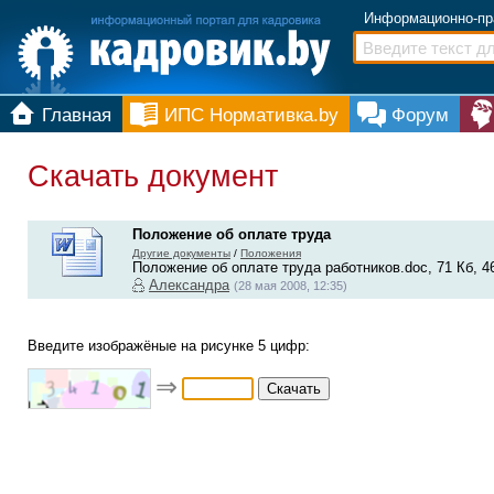
Информационно-пр
Главная
ИПС Нормативка.by
Форум
Скачать документ
Положение об оплате труда
Другие документы
/
Положения
Положение об оплате труда работников.doc, 71 Кб, 4
Александра
(28 мая 2008, 12:35)
Введите изображёные на рисунке 5 цифр:
⇒