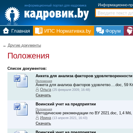
Информационно-пр
Главная
ИПС Нормативка.by
Форум
←
Другие документы
Положения
Список документов:
Анкета для анализа факторов удовлетворенности
Положения
Анкета для анализа факторов удовлетво….doc, 59 Кб
Ольга
(25 февраля 2009, 16:48)
Скачать
Воинский учет на предприятии
Положения
Методические рекомендации по ВУ 2021.doc, 1,4 Мб, 
Ирина
(13 апреля 2021, 16:43)
Скачать
Воинский учет на предприятии