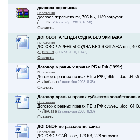
деловая переписка
Положения
деловая переписка.rar, 705 Кб, 1189 загрузок
Ник
(23 сентября 2010, 16:56)
Скачать
ДОГОВОР АРЕНДЫ СУДНА БЕЗ ЭКИПАЖА
Положения
ДОГОВОР АРЕНДЫ СУДНА БЕЗ ЭКИПАЖА.doc, 49 Кб,
droll_n
(27 мая 2010, 10:43)
Скачать
Договор о равных правах РБ и РФ (1999г)
Положения
Договор о равных правах РБ и РФ (1999….doc, 34 Кб,
Любава
(2 сентября 2008, 8:38)
Скачать
Договор оравны правах субъектов хозяйствования
Положения
Договор о равных правах РБ и РФ субъе….doc, 64 Кб,
Любава
(2 сентября 2008, 8:38)
Скачать
ДОГОВОР по разработке сайта
Положения
ДОГОВОР САЙТ.doc, 123 Кб, 228 загрузок