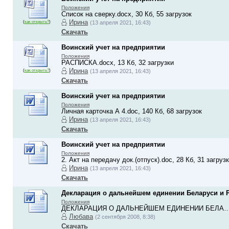
Положения
Список на сверку.docx, 30 Кб, 55 загрузок
Ирина
(
как открыть?
)
(13 апреля 2021, 16:43)
Скачать
Воинский учет на предприятии
Положения
РАСПИСКА.docx, 13 Кб, 32 загрузки
Ирина
(
как открыть?
)
(13 апреля 2021, 16:43)
Скачать
Воинский учет на предприятии
Положения
Личная карточка А 4.doc, 140 Кб, 68 загрузок
Ирина
(13 апреля 2021, 16:43)
Скачать
Воинский учет на предприятии
Положения
2. Акт на передачу док.(отпуск).doc, 28 Кб, 31 загруз
Ирина
(13 апреля 2021, 16:43)
Скачать
Декларация о дальнейшем единении Беларуси и Р
Положения
ДЕКЛАРАЦИЯ О ДАЛЬНЕЙШЕМ ЕДИНЕНИИ БЕЛА….doc
Любава
(2 сентября 2008, 8:38)
Скачать