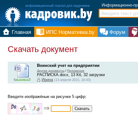
Информационно-пр
Главная
ИПС Нормативка.by
Форум
Скачать документ
Воинский учет на предприятии
Другие документы
/
Положения
РАСПИСКА.docx, 13 Кб, 32 загрузки
Ирина
(
как открыть?
)
(13 апреля 2021, 16:43)
Введите изображёные на рисунке 5 цифр:
⇒