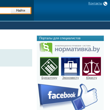
Контакты
Порталы для специалистов
Бухгалтеру
Экономисту
Юристу