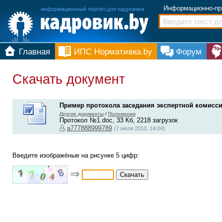
Информационно-пр
Главная
ИПС Нормативка.by
Форум
Скачать документ
Пример протокола заседания экспертной комисс
Другие документы
/
Положения
Протокол №1.doc, 33 Кб, 2218 загрузок
a777888999789
(7 июля 2010, 14:04)
Введите изображёные на рисунке 5 цифр:
⇒