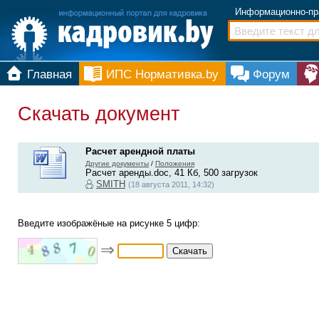
Информационно-пр
Главная
ИПС Нормативка.by
Форум
Скачать документ
Расчет арендной платы
Другие документы
/
Положения
Расчет аренды.doc, 41 Кб, 500 загрузок
SMITH
(18 августа 2011, 14:32)
Введите изображёные на рисунке 5 цифр:
⇒