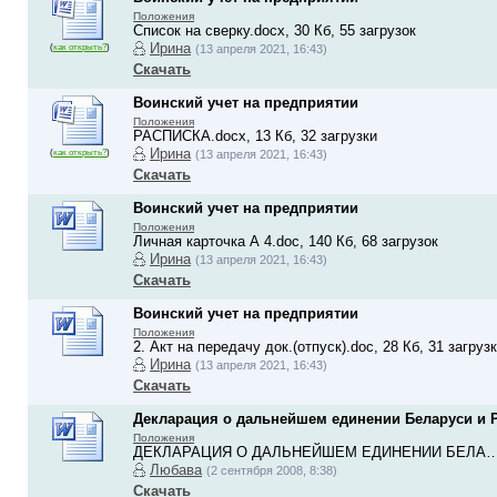
Положения
Список на сверку.docx, 30 Кб, 55 загрузок
Ирина
(
как открыть?
)
(13 апреля 2021, 16:43)
Скачать
Воинский учет на предприятии
Положения
РАСПИСКА.docx, 13 Кб, 32 загрузки
Ирина
(
как открыть?
)
(13 апреля 2021, 16:43)
Скачать
Воинский учет на предприятии
Положения
Личная карточка А 4.doc, 140 Кб, 68 загрузок
Ирина
(13 апреля 2021, 16:43)
Скачать
Воинский учет на предприятии
Положения
2. Акт на передачу док.(отпуск).doc, 28 Кб, 31 загруз
Ирина
(13 апреля 2021, 16:43)
Скачать
Декларация о дальнейшем единении Беларуси и Р
Положения
ДЕКЛАРАЦИЯ О ДАЛЬНЕЙШЕМ ЕДИНЕНИИ БЕЛА….doc
Любава
(2 сентября 2008, 8:38)
Скачать