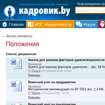
Информационно-пр
Главная
ИПС Нормативка.by
Форум
←
Другие документы
Положения
Список документов:
Анкета для анализа факторов удовлетворенности
Положения
Анкета для анализа факторов удовлетво….doc, 59 Кб
Ольга
(25 февраля 2009, 16:48)
Скачать
Воинский учет на предприятии
Положения
Методические рекомендации по ВУ 2021.doc, 1,4 Мб, 
Ирина
(13 апреля 2021, 16:43)
Скачать
Воинский учет на предприятии