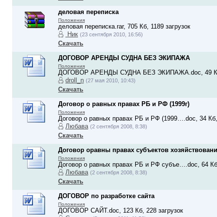
деловая переписка
Положения
деловая переписка.rar, 705 Кб, 1189 загрузок
Ник
(23 сентября 2010, 16:56)
Скачать
ДОГОВОР АРЕНДЫ СУДНА БЕЗ ЭКИПАЖА
Положения
ДОГОВОР АРЕНДЫ СУДНА БЕЗ ЭКИПАЖА.doc, 49 Кб,
droll_n
(27 мая 2010, 10:43)
Скачать
Договор о равных правах РБ и РФ (1999г)
Положения
Договор о равных правах РБ и РФ (1999….doc, 34 Кб,
Любава
(2 сентября 2008, 8:38)
Скачать
Договор оравны правах субъектов хозяйствования
Положения
Договор о равных правах РБ и РФ субъе….doc, 64 Кб,
Любава
(2 сентября 2008, 8:38)
Скачать
ДОГОВОР по разработке сайта
Положения
ДОГОВОР САЙТ.doc, 123 Кб, 228 загрузок